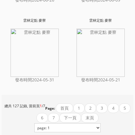
雲林定點 麥寮
雲林定點 麥寮
發布時間2024-05-31
發布時間2024-05-21
總共 127 記錄, 當前頁
1
/7
首頁
1
2
3
4
5
Page:
6
7
下一頁
末頁