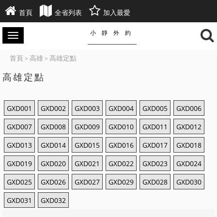
首頁
全省列表
加入最愛
小靜外約
首頁
高雄
高雄定點
>
>
高雄定點
GXD001
GXD002
GXD003
GXD004
GXD005
GXD006
GXD007
GXD008
GXD009
GXD010
GXD011
GXD012
GXD013
GXD014
GXD015
GXD016
GXD017
GXD018
GXD019
GXD020
GXD021
GXD022
GXD023
GXD024
GXD025
GXD026
GXD027
GXD029
GXD028
GXD030
GXD031
GXD032