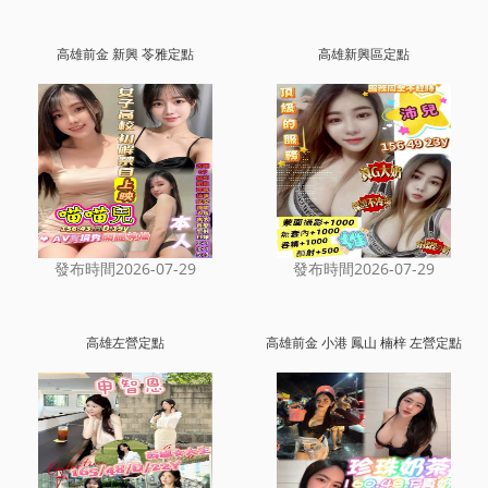
高雄前金 新興 苓雅定點
高雄新興區定點
發布時間2026-07-29
發布時間2026-07-29
高雄左營定點
高雄前金 小港 鳳山 楠梓 左營定點