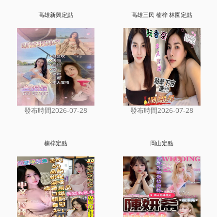
高雄新興定點
高雄三民 楠梓 林園定點
發布時間2026-07-28
發布時間2026-07-28
楠梓定點
岡山定點